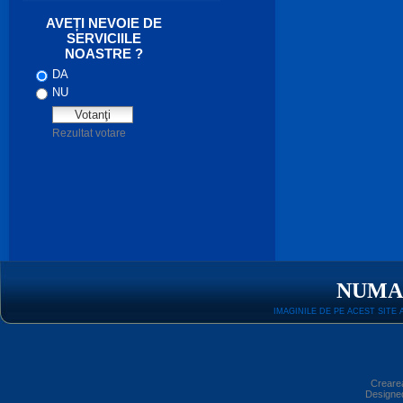
NUMA
IMAGINILE DE PE ACEST SITE
Crearea
Designe